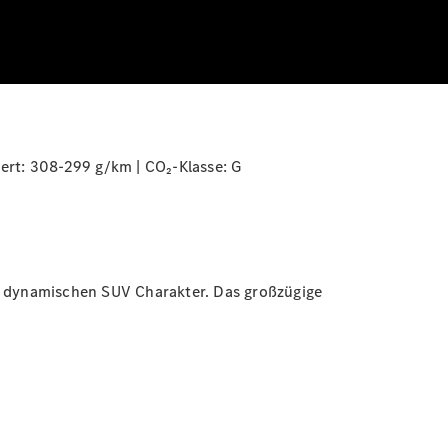
ert: 308-299 g/km | CO₂-Klasse:
G
en dynamischen SUV Charakter. Das großzügige