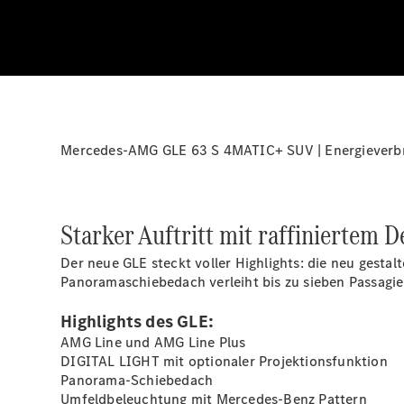
Mercedes-AMG GLE 63 S 4MATIC+ SUV | Energieverbra
Starker Auftritt mit raffiniertem D
Der neue GLE steckt voller Highlights: die neu gest
Panoramaschiebedach verleiht bis zu sieben
Passagi
Highlights des GLE:
AMG Line und AMG Line
Plus
DIGITAL LIGHT mit optionaler
Projektionsfunktion
Panorama-Schiebedach
Umfeldbeleuchtung mit Mercedes-Benz
Pattern