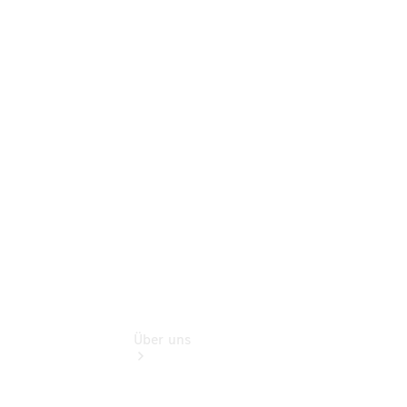
Mercedes-
Benz Rent
Mercedes-
Benz
Store
Gebrauchtwagensuche
Finanzdienste
Über uns