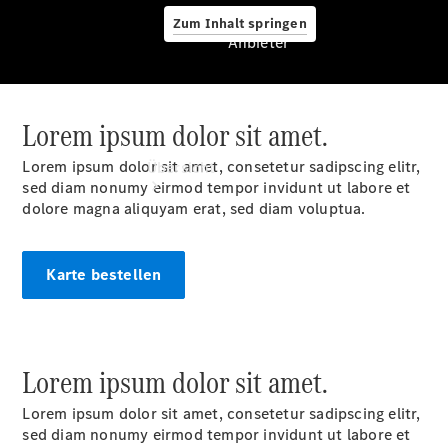
Zum Inhalt springen
Anbieter
Lorem ipsum dolor sit amet.
Anbieter
Lorem ipsum dolor sit amet, consetetur sadipscing elitr,
Übersicht
sed diam nonumy eirmod tempor invidunt ut labore et
dolore magna aliquyam erat, sed diam voluptua.
Karte bestellen
Startseite
Ansprechpartner
finden
Lorem ipsum dolor sit amet.
Beratung
vereinbaren
Lorem ipsum dolor sit amet, consetetur sadipscing elitr,
Probefahrt
sed diam nonumy eirmod tempor invidunt ut labore et